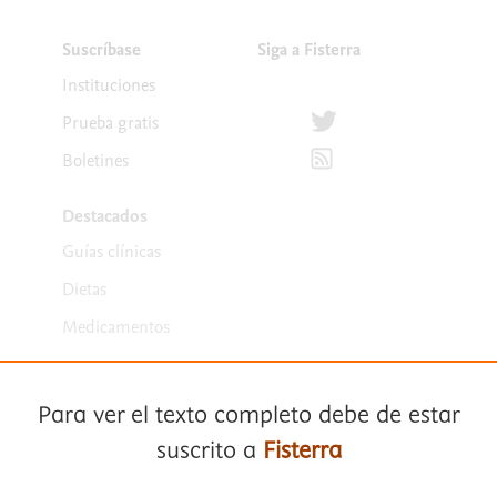
Suscríbase
Siga a Fisterra
Instituciones
Síguenos en Twitter
Prueba gratis
Suscríbete para recibir la
Boletines
Destacados
Guías clínicas
Dietas
Medicamentos
Para ver el texto completo debe de estar
suscrito a
Fisterra