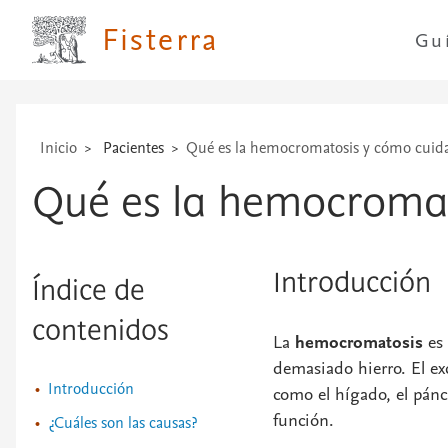
...
Fisterra
Gu
Inicio
Pacientes
Qué es la hemocromatosis y cómo cuid
Qué es la hemocromat
Introducción
Índice de
contenidos
La
hemocromatosis
es
demasiado hierro. El ex
Introducción
como el hígado, el páncr
función.
¿Cuáles son las causas?