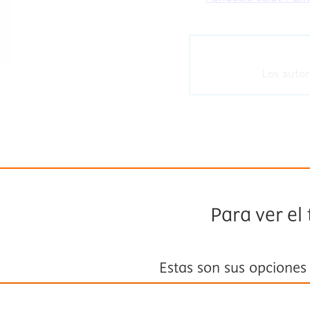
Los autor
Para ver el
Estas son sus opciones
Suscríbase a
Fisterra