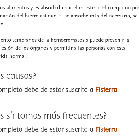
los alimentos y es absorbido por el intestino. El cuerpo no po
ción del hierro así que, si se absorbe más del necesario, se
o.
miento tempranos de la hemocromatosis puede prevenir la
 lesión de los órganos y permitir a las personas con esta
ida normal.
as causas?
completo debe de estar suscrito a
Fisterra
os síntomas más frecuentes?
completo debe de estar suscrito a
Fisterra