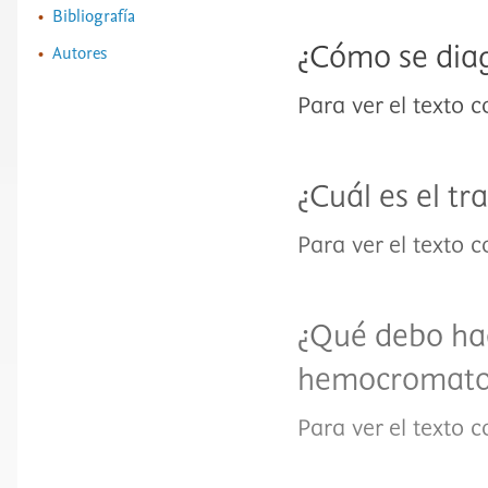
Bibliografía
Autores
¿Cómo se dia
Para ver el texto 
¿Cuál es el t
Para ver el texto 
¿Qué debo hac
hemocromato
Para ver el texto 