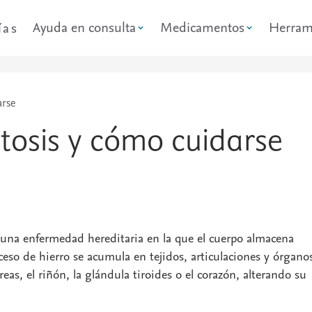
Ayuda en consulta
Medicamentos
Herram
ías
arse
osis y cómo cuidarse
 una enfermedad hereditaria en la que el cuerpo almacena
ceso de hierro se acumula en tejidos, articulaciones y órgano
eas, el riñón, la glándula tiroides o el corazón, alterando su