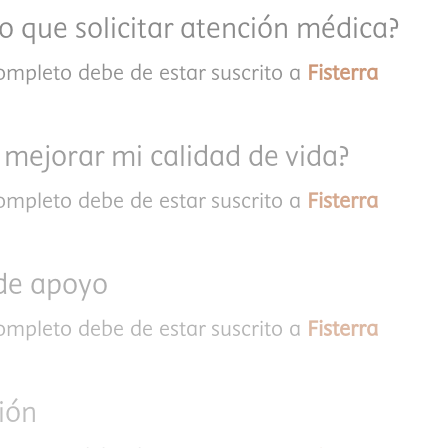
 que solicitar atención médica?
completo debe de estar suscrito a
Fisterra
ejorar mi calidad de vida?
completo debe de estar suscrito a
Fisterra
 de apoyo
completo debe de estar suscrito a
Fisterra
ión