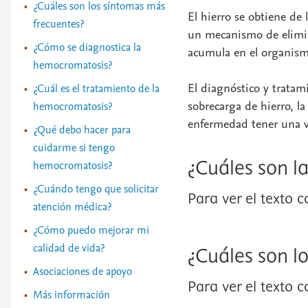
¿Cuáles son los síntomas más
El hierro se obtiene de 
frecuentes?
un mecanismo de elimina
¿Cómo se diagnostica la
acumula en el organism
hemocromatosis?
El diagnóstico y trata
¿Cuál es el tratamiento de la
sobrecarga de hierro, la
hemocromatosis?
enfermedad tener una v
¿Qué debo hacer para
cuidarme si tengo
hemocromatosis?
¿Cuáles son l
¿Cuándo tengo que solicitar
Para ver el texto 
atención médica?
¿Cómo puedo mejorar mi
calidad de vida?
¿Cuáles son l
Asociaciones de apoyo
Para ver el texto 
Más información