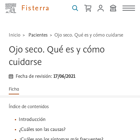
técnicas
Fisterra
...
Inicio
Pacientes
Ojo seco. Qué es y cómo cuidarse
Ojo seco. Qué es y cómo
cuidarse
Fecha de revisión:
17/06/2021
Ficha
Índice de contenidos
Introducción
¿Cuáles son las causas?
¿Cuáles son los síntomas más frecuentes?