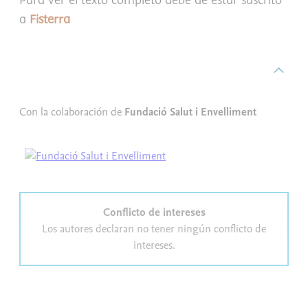
Para ver el texto completo debe de estar suscrito
a
Fisterra
Con la colaboración de
Fundació Salut i Envelliment
Conflicto de intereses
Los autores declaran no tener ningún conflicto de
intereses.