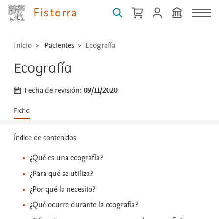
Fisterra
...
Inicio
Pacientes
Ecografía
Ecografía
Fecha de revisión:
09/11/2020
Ficha
Índice de contenidos
¿Qué es una ecografía?
¿Para qué se utiliza?
¿Por qué la necesito?
¿Qué ocurre durante la ecografía?