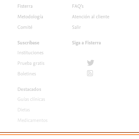
Fisterra
FAQ's
Metodología
Atención al cliente
Comité
Salir
Suscríbase
Siga a Fisterra
Instituciones
Síguenos en Twitter
Prueba gratis
Suscríbete para recibir la
Boletines
Destacados
Guías clínicas
Dietas
Medicamentos