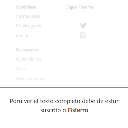
Suscríbase
Siga a Fisterra
Instituciones
Síguenos en Twitter
Prueba gratis
Suscríbete para recibir la
Boletines
Destacados
Guías clínicas
Dietas
Medicamentos
Para ver el texto completo debe de estar
suscrito a
Fisterra