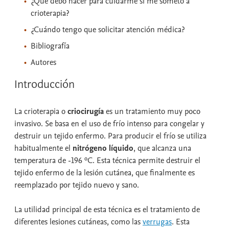
¿Qué debo hacer para cuidarme si me someto a
crioterapia?
¿Cuándo tengo que solicitar atención médica?
Bibliografía
Autores
Introducción
La crioterapia o
criocirugía
es un tratamiento muy poco
invasivo. Se basa en el uso de frío intenso para congelar y
destruir un tejido enfermo. Para producir el frío se utiliza
habitualmente el
nitrógeno líquido
, que alcanza una
temperatura de -196 ºC. Esta técnica permite destruir el
tejido enfermo de la lesión cutánea, que finalmente es
reemplazado por tejido nuevo y sano.
La utilidad principal de esta técnica es el tratamiento de
diferentes lesiones cutáneas, como las
verrugas
. Esta