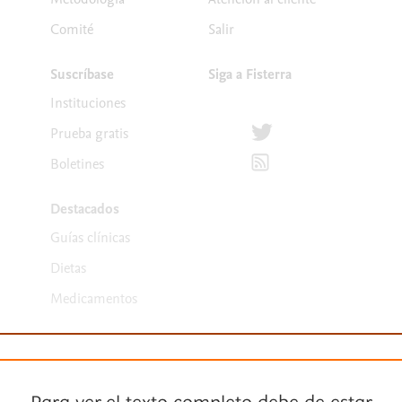
Comité
Salir
Suscríbase
Siga a Fisterra
Instituciones
Síguenos en Twitter
Prueba gratis
Suscríbete para recibir la
Boletines
Destacados
Guías clínicas
Dietas
Medicamentos