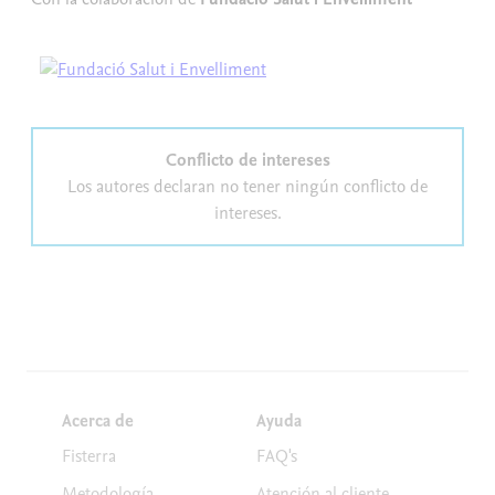
Conflicto de intereses
Los autores declaran no tener ningún conflicto de
intereses.
Acerca de
Ayuda
Fisterra
FAQ's
Metodología
Atención al cliente