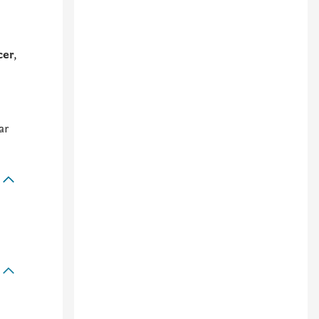
cer
,
ar