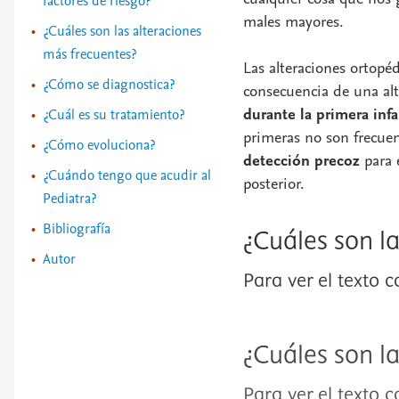
factores de riesgo?
males mayores.
¿Cuáles son las alteraciones
más frecuentes?
Las alteraciones ortopé
¿Cómo se diagnostica?
consecuencia de una alt
durante la primera inf
¿Cuál es su tratamiento?
primeras no son frecuen
¿Cómo evoluciona?
detección precoz
para 
¿Cuándo tengo que acudir al
posterior.
Pediatra?
Bibliografía
¿Cuáles son la
Autor
Para ver el texto 
¿Cuáles son l
Para ver el texto 