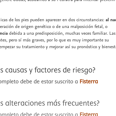
dicas de los pies pueden aparecer en dos circunstancias:
al na
eración de origen genético o de una malposición fetal, o
ancia
debida a una predisposición, muchas veces familiar. Las
tes, pero sí más graves, por lo que es muy importante su
empezar su tratamiento y mejorar así su pronóstico y bienest
s causas y factores de riesgo?
completo debe de estar suscrito a
Fisterra
as alteraciones más frecuentes?
completo debe de estar suscrito a
Fisterra