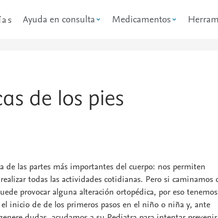
Ayuda en consulta
Medicamentos
Herram
ías
as de los pies
a de las partes más importantes del cuerpo: nos permiten
y realizar todas las actividades cotidianas. Pero si caminamos 
uede provocar alguna alteración ortopédica, por eso tenemos
el inicio de de los primeros pasos en el niño o niña y, ante
genere dudas, acudamos a su Pediatra para intentar prevenir