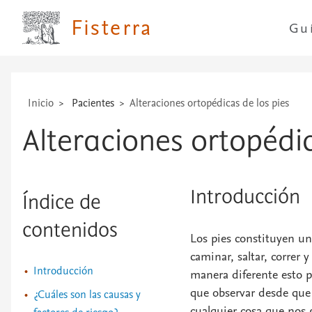
...
Fisterra
Gu
Inicio
Pacientes
Alteraciones ortopédicas de los pies
Alteraciones ortopédic
Introducción
Índice de
contenidos
Los pies constituyen un
caminar, saltar, correr 
Introducción
manera diferente esto p
que observar desde que 
¿Cuáles son las causas y
cualquier cosa que nos 