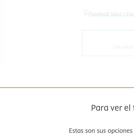
Los autor
Para ver el
Estas son sus opciones