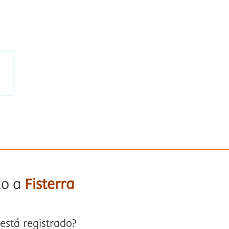
to a
Fisterra
está registrado?