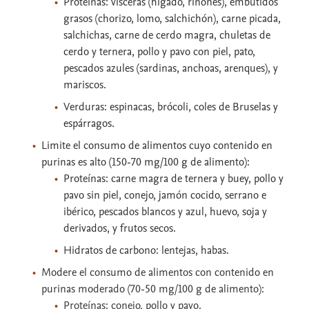
Proteínas: vísceras (hígado, riñones), embutidos
grasos (chorizo, lomo, salchichón), carne picada,
salchichas, carne de cerdo magra, chuletas de
cerdo y ternera, pollo y pavo con piel, pato,
pescados azules (sardinas, anchoas, arenques), y
mariscos.
Verduras: espinacas, brócoli, coles de Bruselas y
espárragos.
Limite el consumo de alimentos cuyo contenido en
purinas es alto (150-70 mg/100 g de alimento):
Proteínas: carne magra de ternera y buey, pollo y
pavo sin piel, conejo, jamón cocido, serrano e
ibérico, pescados blancos y azul, huevo, soja y
derivados, y frutos secos.
Hidratos de carbono: lentejas, habas.
Modere el consumo de alimentos con contenido en
purinas moderado (70-50 mg/100 g de alimento):
Proteínas: conejo, pollo y pavo.