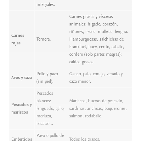
integrales.
Carnes grasas y vísceras
animales: hígado, corazón,
riñones, sesos, mollejas, lengua.
Carnes
Ternera.
Hamburguesas, salchichas de
rojas
Frankfurt, buey, cerdo, caballo,
cordero (sólo partes magras);
caldos grasos.
Pollo y pavo
Ganso, pato, conejo, venado y
Aves y caza
(sin piel).
caza menor.
Pescados
blancos:
Mariscos, huevas de pescado,
Pescados y
lenguado, gallo,
sardinas, anchoas, boquerones,
mariscos
merluza,
salmón, rodaballo.
bacalao...
Pavo o pollo de
Embutidos
Todos los grasos.