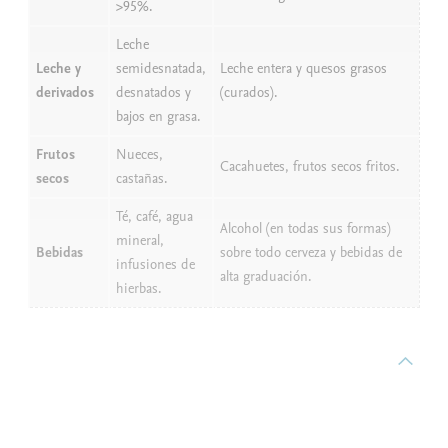
>95%.
Leche
Leche y
semidesnatada,
Leche entera y quesos grasos
derivados
desnatados y
(curados).
bajos en grasa.
Frutos
Nueces,
Cacahuetes, frutos secos fritos.
secos
castañas.
Té, café, agua
Alcohol (en todas sus formas)
mineral,
Bebidas
sobre todo cerveza y bebidas de
infusiones de
alta graduación.
hierbas.