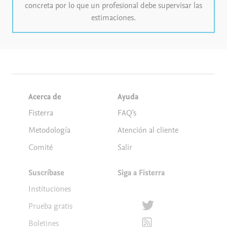
concreta por lo que un profesional debe supervisar las
estimaciones.
Acerca de
Ayuda
Fisterra
FAQ's
Metodología
Atención al cliente
Comité
Salir
Suscríbase
Siga a Fisterra
Instituciones
Síguenos en Twitter
Prueba gratis
Suscríbete para recibir la
Boletines