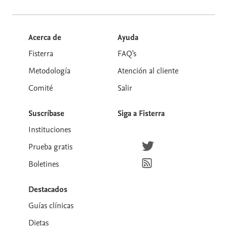
Acerca de
Ayuda
Fisterra
FAQ's
Metodología
Atención al cliente
Comité
Salir
Suscríbase
Siga a Fisterra
Instituciones
Síguenos en Twitter
Prueba gratis
Suscríbete para recibir la
Boletines
Destacados
Guías clínicas
Dietas