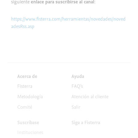
siguiente
enlace para suscribirse al canal
:
https://www.fisterra.com/herramientas/novedades/noved
adesRss.asp
Acerca de
Ayuda
Fisterra
FAQ's
Metodología
Atención al cliente
Comité
Salir
Suscríbase
Siga a Fisterra
Instituciones