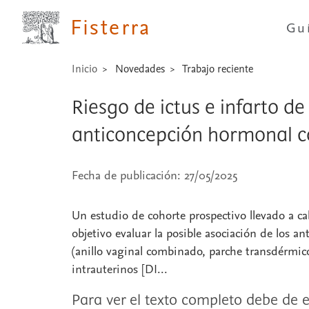
Fisterra
Gu
Inicio
Novedades
Trabajo reciente
Riesgo de ictus e infarto d
anticoncepción hormonal 
Fecha de publicación: 27/05/2025
Un estudio de cohorte prospectivo llevado a 
objetivo evaluar la posible asociación de los
(anillo vaginal combinado, parche transdérmico
intrauterinos [DI...
Para ver el texto completo debe de e