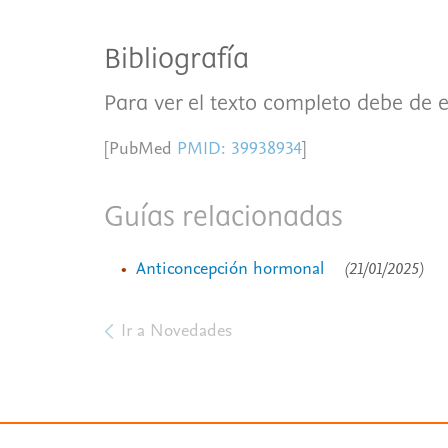
Bibliografía
Para ver el texto completo debe de e
[PubMed
PMID: 39938934
]
Guías relacionadas
Anticoncepción hormonal
(21/01/2025)
Ir a Novedades