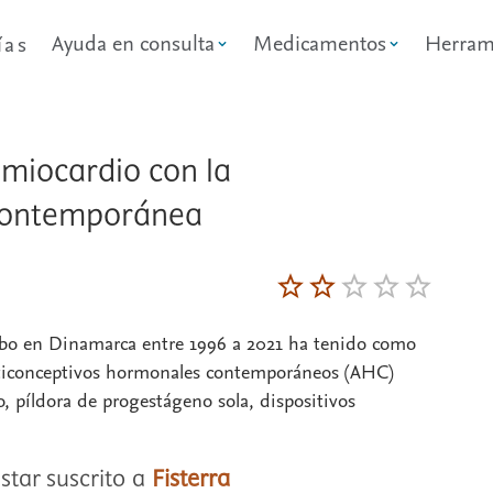
Ayuda en consulta
Medicamentos
Herram
ías
e miocardio con la
contemporánea
cabo en Dinamarca entre 1996 a 2021 ha tenido como
 anticonceptivos hormonales contemporáneos (AHC)
, píldora de progestágeno sola, dispositivos
star suscrito a
Fisterra