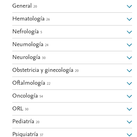
General
20
Hematología
26
Nefrología
5
Neumología
24
Neurología
30
Obstetricia y ginecología
20
Oftalmología
22
Oncología
54
ORL
30
Pediatría
20
Psiquiatría
37