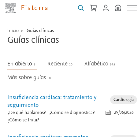
...
Fisterra
Inicio
Guías clínicas
Guías clínicas
En abierto
Reciente
Alfabético
8
10
645
Más sobre guías
10
Insuficiencia cardiaca: tratamiento y
Cardiología
seguimiento
¿De qué hablamos?
¿Cómo se diagnostica?
29/06/2026
¿Cómo se trata?