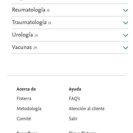
Reumatología
41
Traumatología
14
Urología
24
Vacunas
29
Acerca de
Ayuda
Fisterra
FAQ's
Metodología
Atención al cliente
Comité
Salir