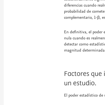
diferencias cuando real
probabilidad de cometer
complementario, 1-β, e
En definitiva, el
poder e
nula cuando es realmente
detectar como estadísti
magnitud determinada
Factores que i
un estudio.
El
poder estadístico
de u