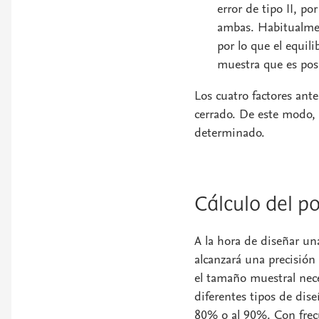
error de tipo II, po
ambas. Habitualment
por lo que el equil
muestra que es posi
Los cuatro factores ante
cerrado. De este modo, 
determinado.
Cálculo del po
A la hora de diseñar un
alcanzará una precisión
el tamaño muestral nece
diferentes tipos de dis
80% o al 90%. Con frecu