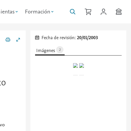
ientas
Formación
Fecha de revisión:
20/01/2003
Imágenes
2
to
evo