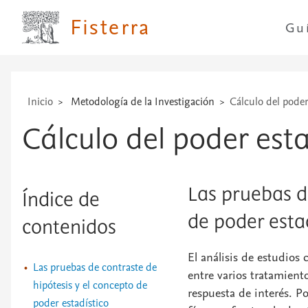
técnicas
Fisterra
Gu
...
Inicio
Metodología de la Investigación
Cálculo del poder
Cálculo del poder esta
Las pruebas d
Índice de
de poder esta
contenidos
El análisis de estudios
Las pruebas de contraste de
entre varios tratamient
hipótesis y el concepto de
respuesta de interés. P
poder estadístico