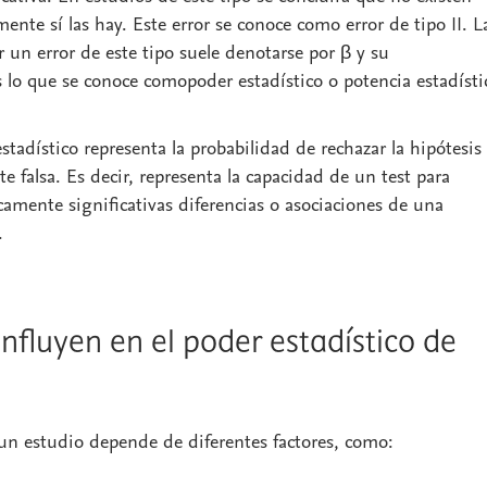
mente sí las hay. Este error se conoce como
error de tipo II
. L
 un error de este tipo suele denotarse por β y su
s lo que se conoce como
poder estadístico
o
potencia estadísti
stadístico
representa la probabilidad de rechazar la hipótesis
 falsa. Es decir, representa la capacidad de un test para
camente significativas diferencias o asociaciones de una
.
nfluyen en el poder estadístico de
n estudio depende de diferentes factores, como: