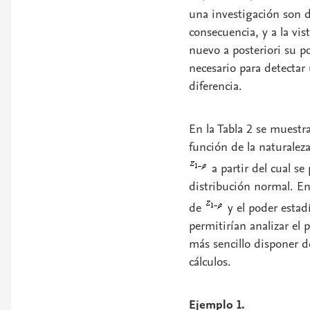
una investigación son d
consecuencia, y a la vis
nuevo a posteriori su po
necesario para detectar 
diferencia.
En la Tabla 2 se muestra
función de la naturalez
a partir del cual s
distribución normal. En
de
y el poder estad
permitirían analizar el 
más sencillo disponer de
cálculos.
Ejemplo 1.