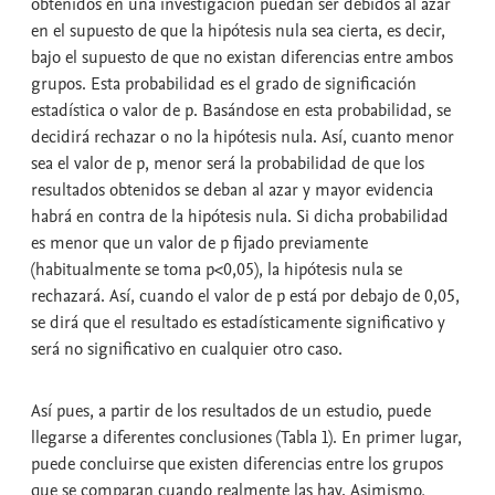
obtenidos en una investigación puedan ser debidos al azar
en el supuesto de que la hipótesis nula sea cierta, es decir,
bajo el supuesto de que no existan diferencias entre ambos
grupos. Esta probabilidad es el
grado de significación
estadística
o valor de
p
. Basándose en esta probabilidad, se
decidirá rechazar o no la hipótesis nula. Así, cuanto menor
sea el valor de p, menor será la probabilidad de que los
resultados obtenidos se deban al azar y mayor evidencia
habrá en contra de la hipótesis nula. Si dicha probabilidad
es menor que un valor de p fijado previamente
(habitualmente se toma p<0,05), la hipótesis nula se
rechazará. Así, cuando el valor de p está por debajo de 0,05,
se dirá que el resultado es
estadísticamente significativo
y
será
no significativo
en cualquier otro caso.
Así pues, a partir de los resultados de un estudio, puede
llegarse a diferentes conclusiones (Tabla 1). En primer lugar,
puede concluirse que existen diferencias entre los grupos
que se comparan cuando realmente las hay. Asimismo,