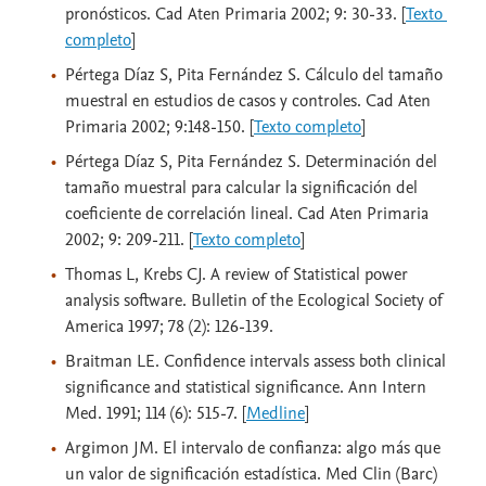
pronósticos. Cad Aten Primaria 2002; 9: 30-33. [
Texto 
completo
]
Pértega Díaz S, Pita Fernández S. Cálculo del tamaño
muestral en estudios de casos y controles. Cad Aten
Primaria 2002; 9:148-150. [
Texto completo
]
Pértega Díaz S, Pita Fernández S. Determinación del
tamaño muestral para calcular la significación del
coeficiente de correlación lineal. Cad Aten Primaria
2002; 9: 209-211. [
Texto completo
]
Thomas L, Krebs CJ. A review of Statistical power
analysis software. Bulletin of the Ecological Society of
America 1997; 78 (2): 126-139.
Braitman LE. Confidence intervals assess both clinical
significance and statistical significance. Ann Intern
Med. 1991; 114 (6): 515-7. [
Medline
]
Argimon JM. El intervalo de confianza: algo más que
un valor de significación estadística. Med Clin (Barc)