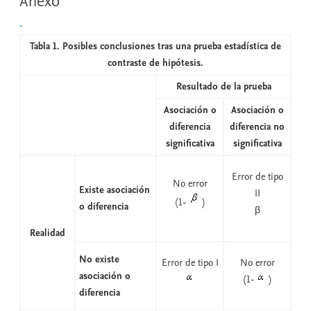
Anexo
Tabla 1. Posibles conclusiones tras una prueba estadística de
contraste de hipótesis.
Resultado de la prueba
Asociación o
Asociación o
diferencia
diferencia no
significativa
significativa
Error de tipo
No error
Existe asociación
II
(1-
)
o diferencia
β
Realidad
No existe
Error de tipo I
No error
asociación o
(1-
)
diferencia