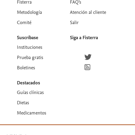
Fisterra
FAQ's
Metodología
Atención al cliente
Comité
Salir
Suscríbase
Siga a Fisterra
Instituciones
Síguenos en Twitter
Prueba gratis
Suscríbete para recibir la
Boletines
Destacados
Guías clínicas
Dietas
Medicamentos