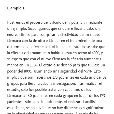
Ejemplo 1.
Ilustremos el proceso del cálculo de la potencia mediante
un ejemplo. Supongamos que se quiere llevar a cabo un
ensayo clínico para comparar la efectividad de un nuevo
fármaco con la de otro estándar en el tratamiento de una
determinada enfermedad. Al inicio del estudio, se sabe que
la eficacia del tratamiento habitual está en torno al 40%, y
se espera que con el nuevo fármaco la eficacia aumente al
menos en un 15%. El estudio se diseñó para que tuviese un
poder del 80%, asumiendo una seguridad del 95%. Esto
implica que son necesarios 173 pacientes en cada uno de los
grupos para llevar a cabo la investigación. Tras finalizar el
estudio, sólo fue posible tratar con cada uno de los
fármacos a 130 pacientes en cada grupo en lugar de los 173
pacientes estimados inicialmente. Al realizar el análisis
estadístico, se objetivó que no hay diferencias significativas
en la efectividad de ambos tratamientos. A partir de las