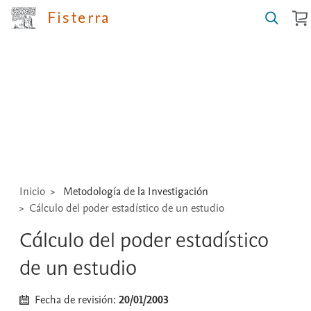
Fisterra
Buscar
guías,
medicamentos,
técnicas
...
Inicio
Metodología de la Investigación
Cálculo del poder estadístico de un estudio
Cálculo del poder estadístico
de un estudio
Fecha de revisión:
20/01/2003