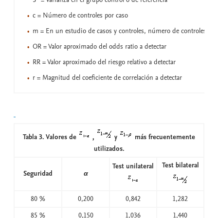
c = Número de controles por caso
m = En un estudio de casos y controles, número de controles
OR = Valor aproximado del odds ratio a detectar
RR = Valor aproximado del riesgo relativo a detectar
r = Magnitud del coeficiente de correlación a detectar
Tabla 3. Valores de
,
y
más frecuentemente
utilizados.
Test bilateral
Test unilateral
Seguridad
α
80 %
0,200
0,842
1,282
85 %
0,150
1,036
1,440