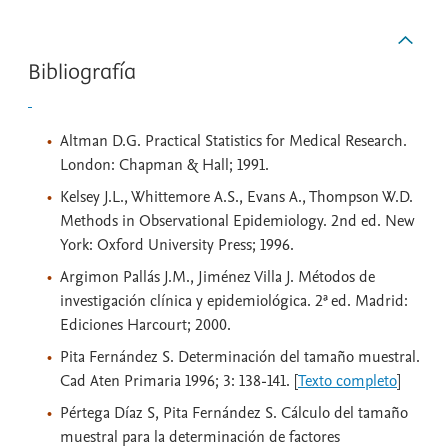
Bibliografía
Altman D.G. Practical Statistics for Medical Research.
London: Chapman & Hall; 1991.
Kelsey J.L., Whittemore A.S., Evans A., Thompson W.D.
Methods in Observational Epidemiology. 2nd ed. New
York: Oxford University Press; 1996.
Argimon Pallás J.M., Jiménez Villa J. Métodos de
investigación clínica y epidemiológica. 2ª ed. Madrid:
Ediciones Harcourt; 2000.
Pita Fernández S. Determinación del tamaño muestral.
Cad Aten Primaria 1996; 3: 138-141. [
Texto completo
]
Pértega Díaz S, Pita Fernández S. Cálculo del tamaño
muestral para la determinación de factores