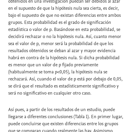
obtenidos en una investigación puedan ser debidos al azar
en el supuesto de que la hipótesis nula sea cierta, es decir,
bajo el supuesto de que no existan diferencias entre ambos
grupos. Esta probabilidad es el
grado de significación
estadística
o valor de
p
. Basándose en esta probabilidad, se
decidirá rechazar o no la hipótesis nula. Así, cuanto menor
sea el valor de p, menor será la probabilidad de que los
resultados obtenidos se deban al azar y mayor evidencia
habrá en contra de la hipótesis nula. Si dicha probabilidad
es menor que un valor de p fijado previamente
(habitualmente se toma p<0,05), la hipótesis nula se
rechazará. Así, cuando el valor de p está por debajo de 0,05,
se dirá que el resultado es
estadísticamente significativo
y
será
no significativo
en cualquier otro caso.
Así pues, a partir de los resultados de un estudio, puede
llegarse a diferentes conclusiones (Tabla 1). En primer lugar,
puede concluirse que existen diferencias entre los grupos
que se comparan cuando realmente las hay. Asimismo,