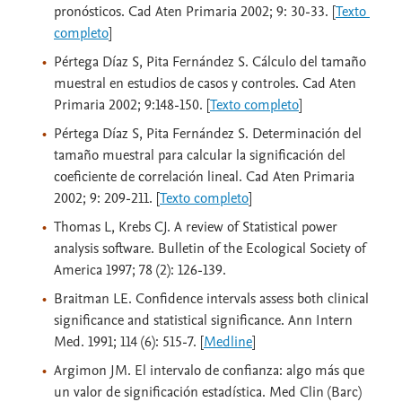
pronósticos. Cad Aten Primaria 2002; 9: 30-33. [
Texto 
completo
]
Pértega Díaz S, Pita Fernández S. Cálculo del tamaño
muestral en estudios de casos y controles. Cad Aten
Primaria 2002; 9:148-150. [
Texto completo
]
Pértega Díaz S, Pita Fernández S. Determinación del
tamaño muestral para calcular la significación del
coeficiente de correlación lineal. Cad Aten Primaria
2002; 9: 209-211. [
Texto completo
]
Thomas L, Krebs CJ. A review of Statistical power
analysis software. Bulletin of the Ecological Society of
America 1997; 78 (2): 126-139.
Braitman LE. Confidence intervals assess both clinical
significance and statistical significance. Ann Intern
Med. 1991; 114 (6): 515-7. [
Medline
]
Argimon JM. El intervalo de confianza: algo más que
un valor de significación estadística. Med Clin (Barc)