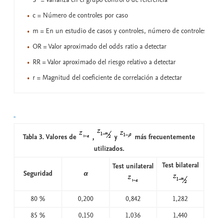
c = Número de controles por caso
m = En un estudio de casos y controles, número de controles
OR = Valor aproximado del odds ratio a detectar
RR = Valor aproximado del riesgo relativo a detectar
r = Magnitud del coeficiente de correlación a detectar
Tabla 3. Valores de
,
y
más frecuentemente
utilizados.
Test bilateral
Test unilateral
Seguridad
α
80 %
0,200
0,842
1,282
85 %
0,150
1,036
1,440