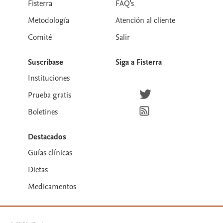
Fisterra
FAQ's
Metodología
Atención al cliente
Comité
Salir
Suscríbase
Siga a Fisterra
Instituciones
Síguenos en Twitter
Prueba gratis
Suscríbete para recibir la
Boletines
Destacados
Guías clínicas
Dietas
Medicamentos