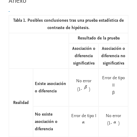
Anexo
Tabla 1. Posibles conclusiones tras una prueba estadística de
contraste de hipótesis.
Resultado de la prueba
Asociación o
Asociación o
diferencia
diferencia no
significativa
significativa
Error de tipo
No error
Existe asociación
II
(1-
)
o diferencia
β
Realidad
No existe
Error de tipo I
No error
asociación o
(1-
)
diferencia