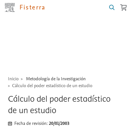
Fisterra
Buscar
guías,
medicamentos,
técnicas
...
Inicio
Metodología de la Investigación
Cálculo del poder estadístico de un estudio
Cálculo del poder estadístico
de un estudio
Fecha de revisión:
20/01/2003