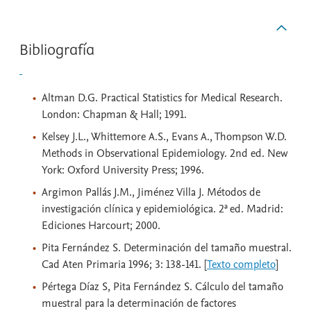
Bibliografía
Altman D.G. Practical Statistics for Medical Research.
London: Chapman & Hall; 1991.
Kelsey J.L., Whittemore A.S., Evans A., Thompson W.D.
Methods in Observational Epidemiology. 2nd ed. New
York: Oxford University Press; 1996.
Argimon Pallás J.M., Jiménez Villa J. Métodos de
investigación clínica y epidemiológica. 2ª ed. Madrid:
Ediciones Harcourt; 2000.
Pita Fernández S. Determinación del tamaño muestral.
Cad Aten Primaria 1996; 3: 138-141. [
Texto completo
]
Pértega Díaz S, Pita Fernández S. Cálculo del tamaño
muestral para la determinación de factores