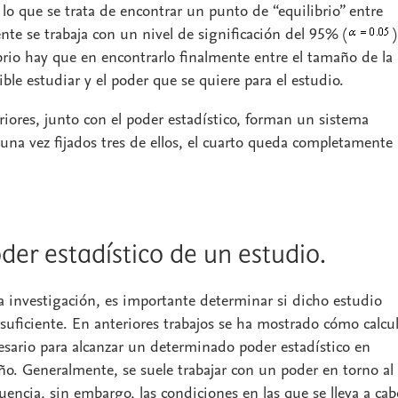
r lo que se trata de encontrar un punto de “equilibrio” entre
e se trabaja con un nivel de significación del 95% (
)
ibrio hay que en encontrarlo finalmente entre el tamaño de la
ble estudiar y el poder que se quiere para el estudio.
riores, junto con el poder estadístico, forman un sistema
una vez fijados tres de ellos, el cuarto queda completamente
der estadístico de un estudio.
a investigación, es importante determinar si dicho estudio
 suficiente. En anteriores trabajos se ha mostrado cómo calcu
sario para alcanzar un determinado poder estadístico en
eño. Generalmente, se suele trabajar con un poder en torno al
encia, sin embargo, las condiciones en las que se lleva a cab