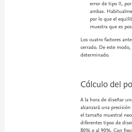
error de tipo II, po
ambas. Habitualment
por lo que el equil
muestra que es posi
Los cuatro factores ante
cerrado. De este modo, 
determinado.
Cálculo del po
A la hora de diseñar un
alcanzará una precisión
el tamaño muestral nece
diferentes tipos de dis
80% o al 90%. Con frecu