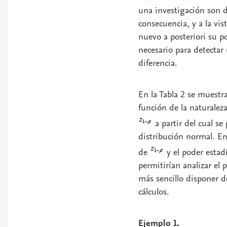
una investigación son d
consecuencia, y a la vis
nuevo a posteriori su po
necesario para detectar 
diferencia.
En la Tabla 2 se muestra
función de la naturalez
a partir del cual s
distribución normal. En
de
y el poder estad
permitirían analizar el 
más sencillo disponer de
cálculos.
Ejemplo 1.