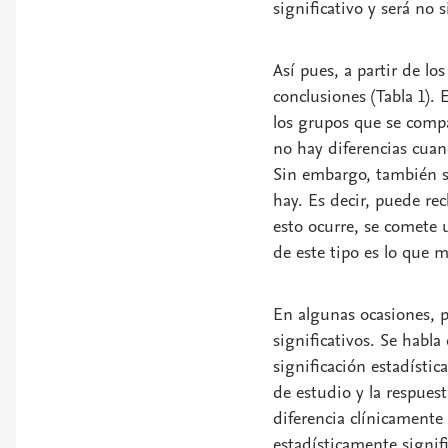
significativo
y será
no s
Así pues, a partir de lo
conclusiones (Tabla 1). 
los grupos que se comp
no hay diferencias cuan
Sin embargo, también s
hay. Es decir, puede rec
esto ocurre, se comete u
de este tipo es lo que 
En algunas ocasiones, p
significativos. Se habla
significación estadístic
de estudio y la respues
diferencia clínicamente
estadísticamente signifi