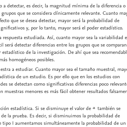
o a detectar
, es decir, la magnitud mínima de la diferencia o
os grupos que se considera clínicamente relevante. Cuanto ma
fecto que se desea detectar, mayor será la probabilidad de
gnificativos y, por lo tanto, mayor será el poder estadístico.
a respuesta estudiada. Así, cuanto mayor sea la variabilidad e
cil será detectar diferencias entre los grupos que se comparan
 estadístico de la investigación. De ahí que sea recomendabl
 más homogéneos posibles.
estra
a estudiar. Cuanto mayor sea el tamaño muestral, may
tadística de un estudio. Es por ello que en los estudios con
s se detectan como significativas diferencias poco relevant
on muestras menores es más fácil obtener resultados falsame
ación estadística
. Si se disminuye el valor de
también se
de la prueba. Es decir, si disminuimos la probabilidad de
e tipo I aumentamos simultáneamente la probabilidad de un