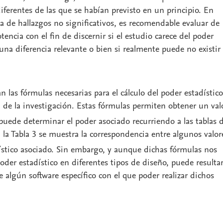
iferentes de las que se habían previsto en un principio. En
ta de hallazgos no significativos, es recomendable evaluar de
tencia con el fin de discernir si el estudio carece del poder
una diferencia relevante o bien si realmente puede no existir 
n las fórmulas necesarias para el cálculo del poder estadístic
a de la investigación. Estas fórmulas permiten obtener un val
e puede determinar el poder asociado recurriendo a las tablas d
 la Tabla 3 se muestra la correspondencia entre algunos valor
ístico asociado. Sin embargo, y aunque dichas fórmulas nos
poder estadístico en diferentes tipos de diseño, puede resulta
 algún software específico con el que poder realizar dichos