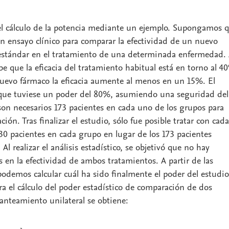
del cálculo de la potencia mediante un ejemplo. Supongamos 
 un ensayo clínico para comparar la efectividad de un nuevo
 estándar en el tratamiento de una determinada enfermedad. 
abe que la eficacia del tratamiento habitual está en torno al 4
nuevo fármaco la eficacia aumente al menos en un 15%. El
 que tuviese un poder del 80%, asumiendo una seguridad del
on necesarios 173 pacientes en cada uno de los grupos para
ación. Tras finalizar el estudio, sólo fue posible tratar con cada
30 pacientes en cada grupo en lugar de los 173 pacientes
Al realizar el análisis estadístico, se objetivó que no hay
as en la efectividad de ambos tratamientos. A partir de las
podemos calcular cuál ha sido finalmente el poder del estudio
ra el cálculo del poder estadístico de comparación de dos
anteamiento unilateral se obtiene: