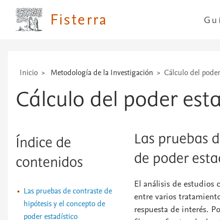
técnicas
Fisterra
Gu
...
Inicio
Metodología de la Investigación
Cálculo del poder
Cálculo del poder esta
Las pruebas d
Índice de
de poder esta
contenidos
El análisis de estudios
Las pruebas de contraste de
entre varios tratamient
hipótesis y el concepto de
respuesta de interés. P
poder estadístico