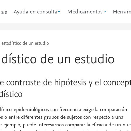
Ayuda en consulta
Medicamentos
Herram
ías
 estadístico de un estudio
dístico de un estudio
e contraste de hipótesis y el concep
dístico
 clínico-epidemiológicos con frecuencia exige la comparación
os o entre diferentes grupos de sujetos con respecto a una
or ejemplo, puede interesarnos comparar la eficacia de un nu