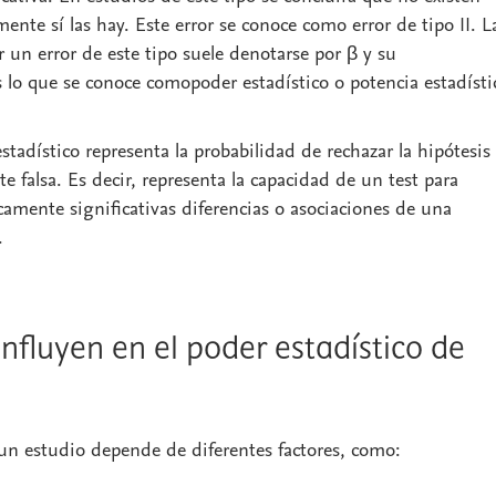
mente sí las hay. Este error se conoce como
error de tipo II
. L
 un error de este tipo suele denotarse por β y su
s lo que se conoce como
poder estadístico
o
potencia estadísti
stadístico
representa la probabilidad de rechazar la hipótesis
 falsa. Es decir, representa la capacidad de un test para
camente significativas diferencias o asociaciones de una
.
nfluyen en el poder estadístico de
n estudio depende de diferentes factores, como: