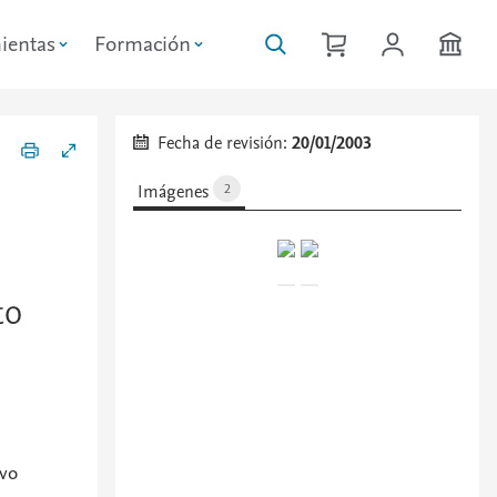
ientas
Formación
Fecha de revisión:
20/01/2003
Imágenes
2
to
evo