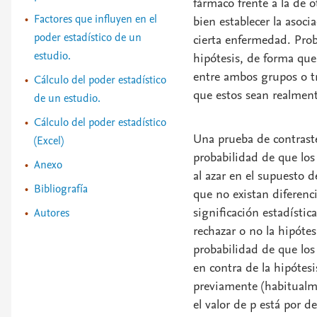
fármaco frente a la de 
Factores que influyen en el
bien establecer la asoci
poder estadístico de un
cierta enfermedad. Pro
estudio.
hipótesis
, de forma que 
entre ambos grupos o t
Cálculo del poder estadístico
que estos sean realment
de un estudio.
Cálculo del poder estadístico
Una
prueba de contrast
(Excel)
probabilidad de que los
Anexo
al azar en el supuesto d
Bibliografía
que no existan diferenc
significación estadística
Autores
rechazar o no la hipótes
probabilidad de que los
en contra de la hipótes
previamente (habitualme
el valor de p está por d