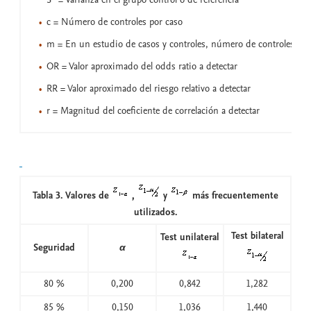
c = Número de controles por caso
m = En un estudio de casos y controles, número de controles
OR = Valor aproximado del odds ratio a detectar
RR = Valor aproximado del riesgo relativo a detectar
r = Magnitud del coeficiente de correlación a detectar
Tabla 3. Valores de
,
y
más frecuentemente
utilizados.
Test bilateral
Test unilateral
Seguridad
α
80 %
0,200
0,842
1,282
85 %
0,150
1,036
1,440