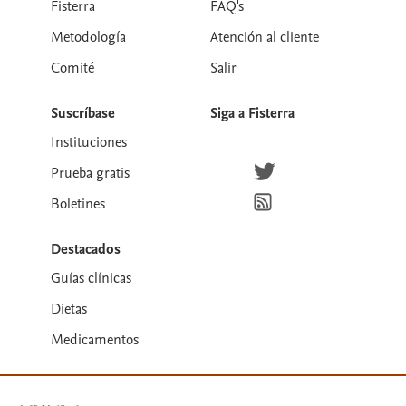
Fisterra
FAQ's
Metodología
Atención al cliente
Comité
Salir
Suscríbase
Siga a Fisterra
Instituciones
Síguenos en Twitter
Prueba gratis
Suscríbete para recibir la
Boletines
Destacados
Guías clínicas
Dietas
Medicamentos