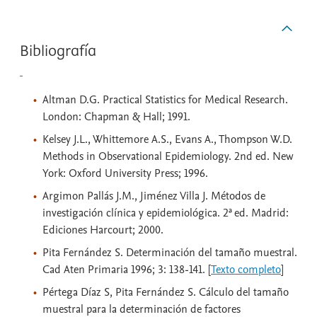
Bibliografía
Altman D.G. Practical Statistics for Medical Research.
London: Chapman & Hall; 1991.
Kelsey J.L., Whittemore A.S., Evans A., Thompson W.D.
Methods in Observational Epidemiology. 2nd ed. New
York: Oxford University Press; 1996.
Argimon Pallás J.M., Jiménez Villa J. Métodos de
investigación clínica y epidemiológica. 2ª ed. Madrid:
Ediciones Harcourt; 2000.
Pita Fernández S. Determinación del tamaño muestral.
Cad Aten Primaria 1996; 3: 138-141. [
Texto completo
]
Pértega Díaz S, Pita Fernández S. Cálculo del tamaño
muestral para la determinación de factores