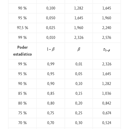
90 %
0,100
1,282
1,645
95 %
0,050
1,645
1,960
97,5 %
0,025
1,960
2,240
99 %
0,010
2,326
2,576
Poder
estadístico
99 %
0,99
0,01
2,326
95 %
0,95
0,05
1,645
90 %
0,90
0,10
1,282
85 %
0,85
0,15
1,036
80 %
0,80
0,20
0,842
75 %
0,75
0,25
0,674
70 %
0,70
0,30
0,524