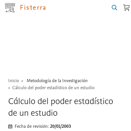
Fisterra
Buscar
guías,
medicamentos,
técnicas
...
Inicio
Metodología de la Investigación
Cálculo del poder estadístico de un estudio
Cálculo del poder estadístico
de un estudio
Fecha de revisión:
20/01/2003