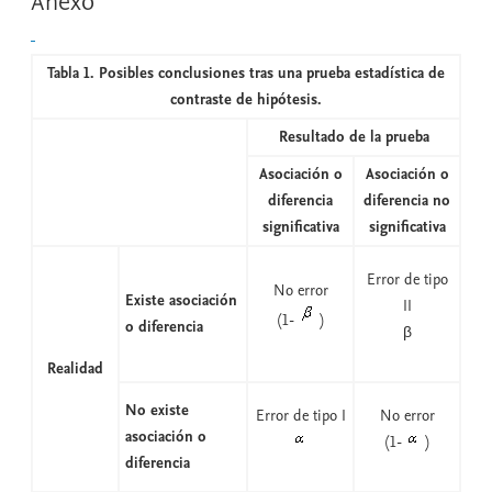
Anexo
Tabla 1. Posibles conclusiones tras una prueba estadística de
contraste de hipótesis.
Resultado de la prueba
Asociación o
Asociación o
diferencia
diferencia no
significativa
significativa
Error de tipo
No error
Existe asociación
II
(1-
)
o diferencia
β
Realidad
No existe
Error de tipo I
No error
asociación o
(1-
)
diferencia