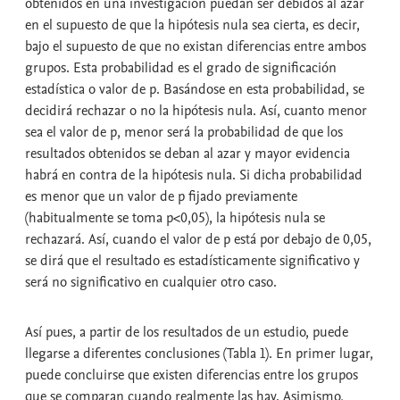
obtenidos en una investigación puedan ser debidos al azar
en el supuesto de que la hipótesis nula sea cierta, es decir,
bajo el supuesto de que no existan diferencias entre ambos
grupos. Esta probabilidad es el
grado de significación
estadística
o valor de
p
. Basándose en esta probabilidad, se
decidirá rechazar o no la hipótesis nula. Así, cuanto menor
sea el valor de p, menor será la probabilidad de que los
resultados obtenidos se deban al azar y mayor evidencia
habrá en contra de la hipótesis nula. Si dicha probabilidad
es menor que un valor de p fijado previamente
(habitualmente se toma p<0,05), la hipótesis nula se
rechazará. Así, cuando el valor de p está por debajo de 0,05,
se dirá que el resultado es
estadísticamente significativo
y
será
no significativo
en cualquier otro caso.
Así pues, a partir de los resultados de un estudio, puede
llegarse a diferentes conclusiones (Tabla 1). En primer lugar,
puede concluirse que existen diferencias entre los grupos
que se comparan cuando realmente las hay. Asimismo,