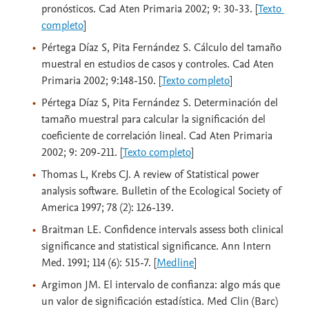
pronósticos. Cad Aten Primaria 2002; 9: 30-33. [
Texto 
completo
]
Pértega Díaz S, Pita Fernández S. Cálculo del tamaño
muestral en estudios de casos y controles. Cad Aten
Primaria 2002; 9:148-150. [
Texto completo
]
Pértega Díaz S, Pita Fernández S. Determinación del
tamaño muestral para calcular la significación del
coeficiente de correlación lineal. Cad Aten Primaria
2002; 9: 209-211. [
Texto completo
]
Thomas L, Krebs CJ. A review of Statistical power
analysis software. Bulletin of the Ecological Society of
America 1997; 78 (2): 126-139.
Braitman LE. Confidence intervals assess both clinical
significance and statistical significance. Ann Intern
Med. 1991; 114 (6): 515-7. [
Medline
]
Argimon JM. El intervalo de confianza: algo más que
un valor de significación estadística. Med Clin (Barc)