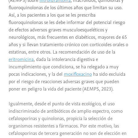
(AEMPS) sobre
nitrofurantoína
, macrólidos, quinolonas y
fluoroquinolonas de los últimos años que limitan su uso.
Así, a los pacientes a los que se les prescriba
fluoroquinolonas se les debe informar del potencial riesgo
de efectos adversos graves musculoesqueléticos y
neurológicos, más frecuentes en diabéticos, mayores de 65
años y si llevan tratamiento crónico con corticoides orales o
estatinas, entre otros. La recomendación de uso de la
eritromicina
, dada la intolerancia digestiva e
incumplimiento que condiciona, se ha relegado a muy
pocas indicaciones, y la del
moxifloxacino
ha sido excluida
por el riesgo de reacciones adversas graves que pueden
poner en peligro la vida del paciente (AEMPS, 2023).
Igualmente, desde el punto de vista ecológico, el uso
indiscriminado de antibióticos de amplio espectro, como
cefalosporinas y quinolonas, propicia la selección de
organismos resistentes a fármacos. Por este motivo, las
cefalosporinas de tercera generación no son de elección en