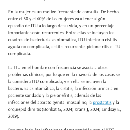
En la mujer es un motivo frecuente de consulta. De hecho,
entre el 50 y el 60% de las mujeres va a tener algún
episodio de ITU a lo largo de su vida, y en un porcentaje
importante serán recurrentes. Entre ellas se incluyen los
cuadros de bacteriuria asintomática, ITU inferior o cistitis
aguda no complicada, cistitis recurrente, pielonefritis e ITU
complicada.
La ITU en el hombre con frecuencia se asocia a otros
problemas clínicos, por lo que en la mayoría de los casos se
la considera ITU complicada, y en ella se incluyen la
bacteriuria asintomática, la cistitis, la infección urinaria en
paciente sondado y la pielonefritis, además de las
infecciones del aparato genital masculino, la
prostatitis
y la
orquiepididimitis (Bonkat G, 2024; Kranz J, 2024; Lindsay E,
2019).