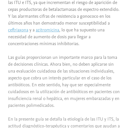
las ITU e ITS, ya que incrementan el riesgo de aparición de
cepas productoras de betalactamasas de espectro extendido.
Y las alarmantes cifras de resistencia a gonococo en los
últimos años han demostrado menor susceptibilidad a
ceftriaxona
y a
azitromicina
, lo que ha supuesto una
necesidad de aumento de dosis para llegar a
concentraciones mínimas inhibitorias.
Las guías proporcionan un importante marco para la toma
de decisiones clínicas. Ahora bien, no deben aplicarse sin
una evaluación cuidadosa de las situaciones individuales,
aspecto que cobra un interés particular en el caso de los
antibióticos. En este sentido, hay que ser especialmente
cuidadosos en la utilización de antibióticos en pacientes con
insuficiencia renal o hepática, en mujeres embarazadas y en
pacientes polimedicados.
En la presente guía se detalla la etiología de las ITU y ITS, la
actitud diagnóstico-terapéutica y comentarios que ayudan a