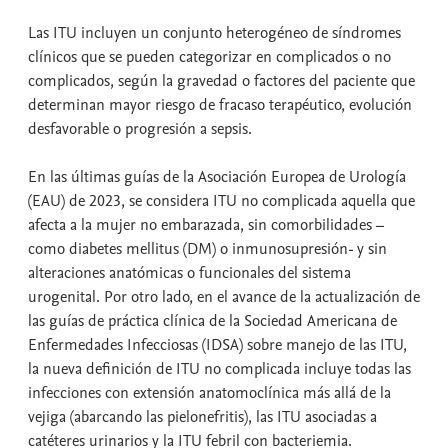
Las ITU incluyen un conjunto heterogéneo de síndromes
clínicos que se pueden categorizar en complicados o no
complicados, según la gravedad o factores del paciente que
determinan mayor riesgo de fracaso terapéutico, evolución
desfavorable o progresión a sepsis.
En las últimas guías de la Asociación Europea de Urología
(EAU) de 2023, se considera ITU no complicada aquella que
afecta a la mujer no embarazada, sin comorbilidades –
como diabetes mellitus (DM) o inmunosupresión- y sin
alteraciones anatómicas o funcionales del sistema
urogenital. Por otro lado, en el avance de la actualización de
las guías de práctica clínica de la Sociedad Americana de
Enfermedades Infecciosas (IDSA) sobre manejo de las ITU,
la nueva definición de ITU no complicada incluye todas las
infecciones con extensión anatomoclínica más allá de la
vejiga (abarcando las pielonefritis), las ITU asociadas a
catéteres urinarios y la ITU febril con bacteriemia.