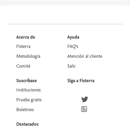
Acerca de
Ayuda
Fisterra
FAQ's
Metodología
Atención al cliente
Comité
Salir
Suscríbase
Siga a Fisterra
Instituciones
Síguenos en Twitter
Prueba gratis
Suscríbete para recibir la
Boletines
Destacados