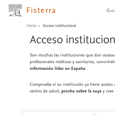
Fisterra
Gu
Inicio
Acceso institucional
Acceso institucio
Son muchas las instituciones que dan acces
profesionales médicos y sanitarios, convirti
información líder en España
.
Compruebe si su institución ya tiene acceso
centro de salud,
pinche sobre la suya
y cree