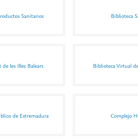
oductos Sanitarios
Biblioteca S
 de les Illes Balears
Biblioteca Virtual d
Público de Extremadura
Complejo Ho