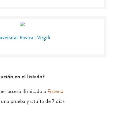
iversitat Rovira i Virgili
ución en el listado?
ner acceso ilimitado a
Fisterra
e una prueba gratuita de 7 días