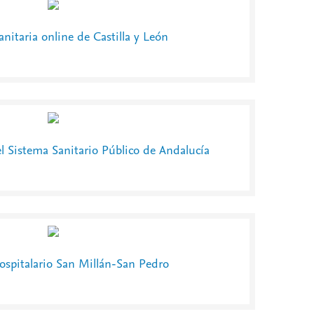
anitaria online de Castilla y León
el Sistema Sanitario Público de Andalucía
spitalario San Millán-San Pedro