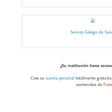
Servizo Galego de Saú
¿Su institución tiene acce
Cree su
cuenta personal
totalmente gratuita
contenidos de
Fiste