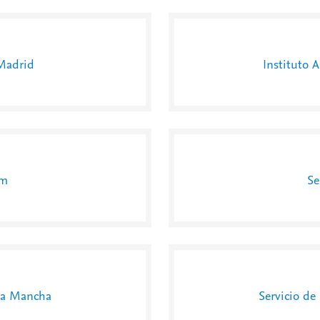
Madrid
Instituto 
um
Se
-La Mancha
Servicio de